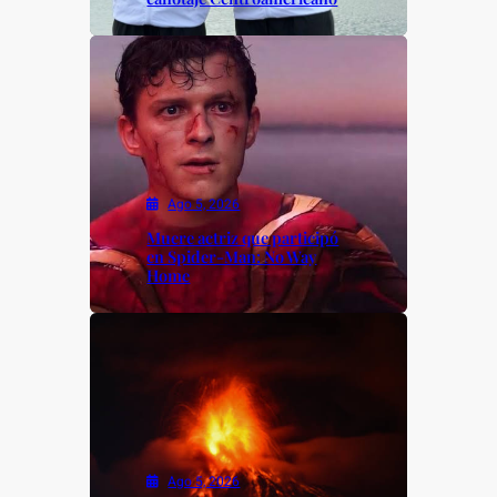
Ago 5, 2026
Muere actriz que participó
en Spider-Man: No Way
Home
Ago 5, 2026