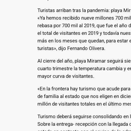
Turistas arriban tras la pandemia: playa Mi
«Ya hemos recibido nueve millones 700 mil
rebasa por 700 mil al 2019, que fue el año
el total de visitantes en 2019 y todavía nu
más en los meses que quedan, para estar e
turistas», dijo Fernando Olivera.
Al cierre del año, playa Miramar seguirá s
cuarto trimestre la temperatura cambia y 
mayor curva de visitantes.
«En la frontera hay turismo que acude para 
de familia al estado que nos eligen en dic
millón de visitantes totales en el último me
Turismo deberá seguirse consolidando en l
Sobre la entrega- recepción con la llegada 