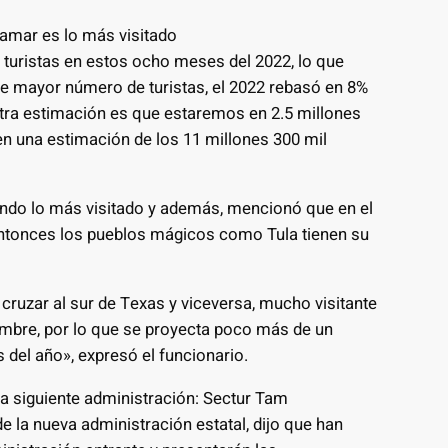
ramar es lo más visitado
 turistas en estos ocho meses del 2022, lo que
 de mayor número de turistas, el 2022 rebasó en 8%
estra estimación es que estaremos en 2.5 millones
n una estimación de los 11 millones 300 mil
iendo lo más visitado y además, mencionó que en el
entonces los pueblos mágicos como Tula tienen su
cruzar al sur de Texas y viceversa, mucho visitante
iembre, por lo que se proyecta poco más de un
s del año», expresó el funcionario.
a siguiente administración: Sectur Tam
de la nueva administración estatal, dijo que han