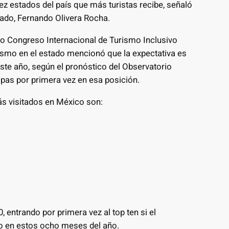
ez estados del país que más turistas recibe, señaló
stado, Fernando Olivera Rocha.
nto Congreso Internacional de Turismo Inclusivo
ismo en el estado mencionó que la expectativa es
este año, según el pronóstico del Observatorio
ipas por primera vez en esa posición.
más visitados en México son:
 entrando por primera vez al top ten si el
 en estos ocho meses del año.