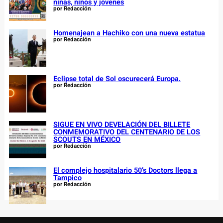
niñas, niños y jóvenes
por Redacción
Homenajean a Hachiko con una nueva estatua
por Redacción
Eclipse total de Sol oscurecerá Europa.
por Redacción
SIGUE EN VIVO DEVELACIÓN DEL BILLETE
CONMEMORATIVO DEL CENTENARIO DE LOS
SCOUTS EN MÉXICO
por Redacción
El complejo hospitalario 50’s Doctors llega a
Tampico
por Redacción