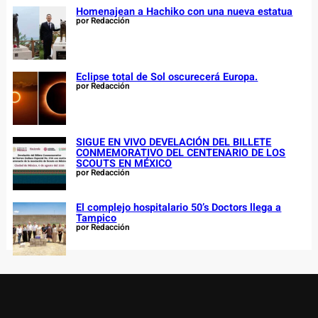
Homenajean a Hachiko con una nueva estatua
por Redacción
Eclipse total de Sol oscurecerá Europa.
por Redacción
SIGUE EN VIVO DEVELACIÓN DEL BILLETE
CONMEMORATIVO DEL CENTENARIO DE LOS
SCOUTS EN MÉXICO
por Redacción
El complejo hospitalario 50’s Doctors llega a
Tampico
por Redacción