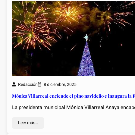
Redacción
8 diciembre, 2025
Mónica Villarreal enciende el pino navideño e inaugura la
La presidenta municipal Mónica Villarreal Anaya encab
Leer más…