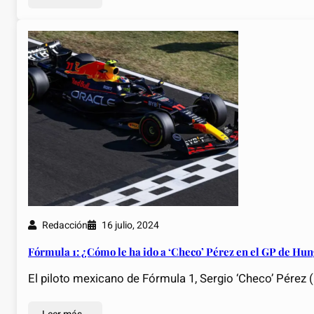
Redacción
16 julio, 2024
Fórmula 1: ¿Cómo le ha ido a ‘Checo’ Pérez en el GP de Hun
El piloto mexicano de Fórmula 1, Sergio ‘Checo’ Pérez (