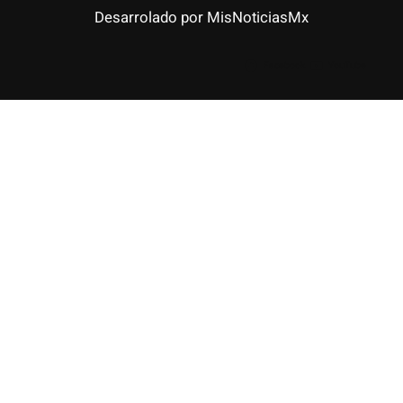
Desarrolado por MisNoticiasMx
Facebook
YouTube