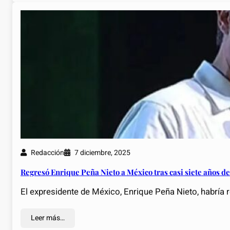
Redacción
7 diciembre, 2025
Regresó Enrique Peña Nieto a México tras casi siete años d
El expresidente de México, Enrique Peña Nieto, habría 
Leer más…