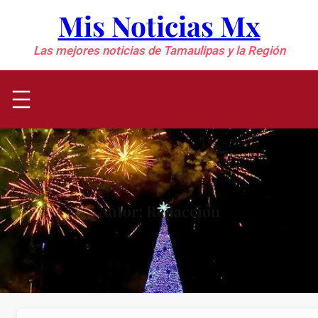
Saltar
Mis Noticias Mx
al
contenido
Las mejores noticias de Tamaulipas y la Región
Autor:
Redacción