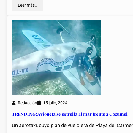
Leer más…
Redacción
15 julio, 2024
TRENDING: Avioneta se estrella al mar frente a Cozumel
Un aerotaxi, cuyo plan de vuelo era de Playa del Carmen