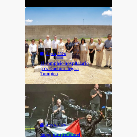
Ago 6, 2026
El complejo hospitalario
50’s Doctors llega a
Tampico
Ago 6, 2026
Singapur prohíbe el