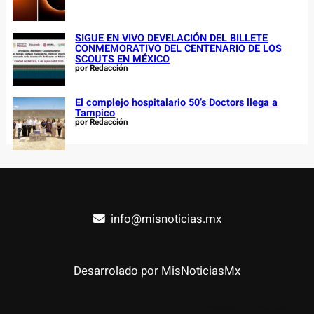
SIGUE EN VIVO DEVELACIÓN DEL BILLETE
CONMEMORATIVO DEL CENTENARIO DE LOS
SCOUTS EN MÉXICO
por Redacción
El complejo hospitalario 50’s Doctors llega a
Tampico
por Redacción
info@misnoticias.mx
Desarrolado por MisNoticiasMx
Facebook
YouTube