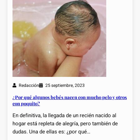
Redacción
25 septiembre, 2023
¿Por qué algunos bebés nacen con mucho pelo y otros
con poquito?
En definitiva, la llegada de un recién nacido al
hogar está repleta de alegría, pero también de
dudas. Una de ellas es: ¿por qué…