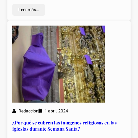
Leer más…
Redacción
1 abril, 2024
¿Por qué se cubren las imagenes religiosas en las
iglesias durante Semana Santa?