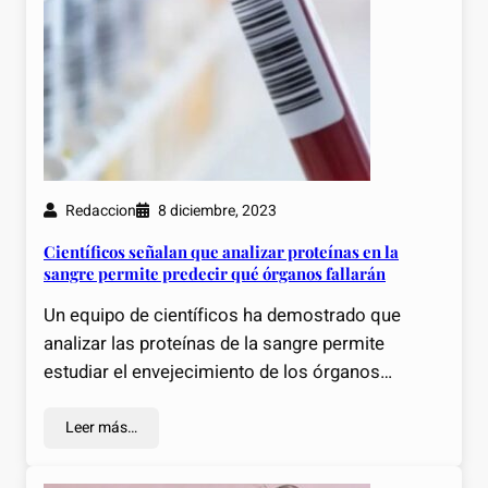
Redaccion
8 diciembre, 2023
Científicos señalan que analizar proteínas en la
sangre permite predecir qué órganos fallarán
Un equipo de científicos ha demostrado que
analizar las proteínas de la sangre permite
estudiar el envejecimiento de los órganos…
Leer más…