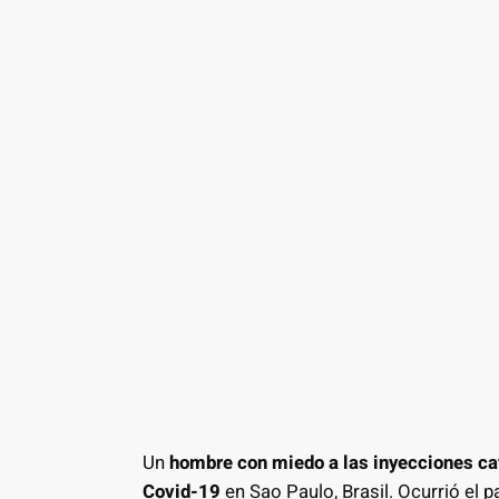
Un
hombre con miedo a las inyecciones cay
Covid-19
en Sao Paulo, Brasil. Ocurrió el p