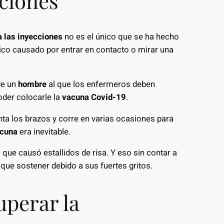
cciones
 las inyecciones
no es el único que se ha hecho
ógico causado por entrar en contacto o mirar una
e un
hombre
al que los enfermeros deben
der colocarle la
vacuna Covid-19
.
anta los brazos y corre en varias ocasiones para
cuna
era inevitable.
o que causó estallidos de risa. Y eso sin contar a
 que sostener debido a sus fuertes gritos.
uperar la