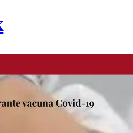
x
rante vacuna Covid-19