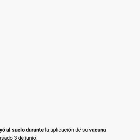
ó al suelo durante
la aplicación de su
vacuna
asado 3 de junio.