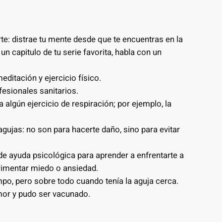
arte: distrae tu mente desde que te encuentras en la
n capitulo de tu serie favorita, habla con un
meditación y ejercicio físico.
esionales sanitarios.
a algún ejercicio de respiración; por ejemplo, la
gujas: no son para hacerte daño, sino para evitar
de ayuda psicológica para aprender a enfrentarte a
rimentar miedo o ansiedad.
empo, pero sobre todo cuando tenía la aguja cerca.
mor y pudo ser vacunado.