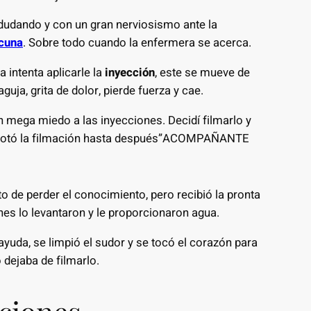
udando y con un gran nerviosismo ante la
cuna
. Sobre todo cuando la enfermera se acerca.
 intenta aplicarle la
inyección
, este se mueve de
aguja, grita de dolor, pierde fuerza y cae.
 mega miedo a las inyecciones. Decidí filmarlo y
o notó la filmación hasta después”ACOMPAÑANTE
o de perder el conocimiento, pero recibió la pronta
nes lo levantaron y le proporcionaron agua.
ayuda, se limpió el sudor y se tocó el corazón para
dejaba de filmarlo.