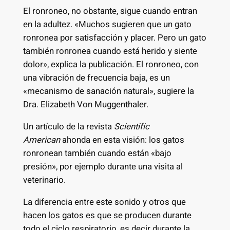
El ronroneo, no obstante, sigue cuando entran
en la adultez. «Muchos sugieren que un gato
ronronea por satisfacción y placer. Pero un gato
también ronronea cuando está herido y siente
dolor», explica la publicación. El ronroneo, con
una vibración de frecuencia baja, es un
«mecanismo de sanación natural», sugiere la
Dra. Elizabeth Von Muggenthaler.
Un artículo de la revista
Scientific
American
ahonda en esta visión: los gatos
ronronean también cuando están «bajo
presión», por ejemplo durante una visita al
veterinario.
La diferencia entre este sonido y otros que
hacen los gatos es que se producen durante
todo el ciclo respiratorio, es decir durante la