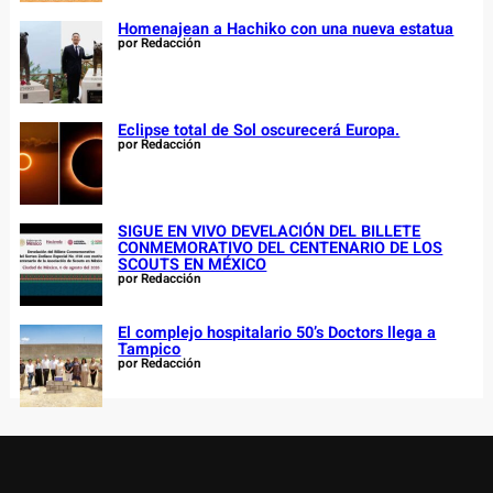
Homenajean a Hachiko con una nueva estatua
por Redacción
Eclipse total de Sol oscurecerá Europa.
por Redacción
SIGUE EN VIVO DEVELACIÓN DEL BILLETE
CONMEMORATIVO DEL CENTENARIO DE LOS
SCOUTS EN MÉXICO
por Redacción
El complejo hospitalario 50’s Doctors llega a
Tampico
por Redacción