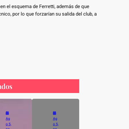
en el esquema de Ferretti, además de que
ico, por lo que forzarían su salida del club, a
ados
Ag
Ag
o 5,
o 5,