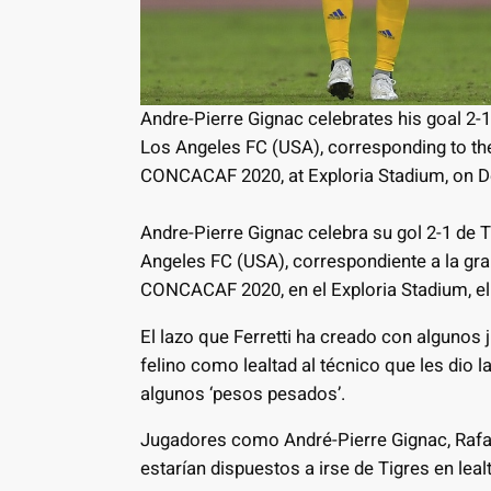
Andre-Pierre Gignac celebrates his goal 2-
Los Angeles FC (USA), corresponding to th
CONCACAF 2020, at Exploria Stadium, on D
Andre-Pierre Gignac celebra su gol 2-1 de 
Angeles FC (USA), correspondiente a la gr
CONCACAF 2020, en el Exploria Stadium, el
El lazo que Ferretti ha creado con algunos
felino como lealtad al técnico que les dio l
algunos ‘pesos pesados’.
Jugadores como André-Pierre Gignac, Rafa
estarían dispuestos a irse de Tigres en lealt