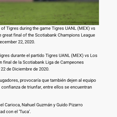
1 of Tigres during the game Tigres UANL (MEX) vs
e great final of the Scotiabank Champions League
ecember 22, 2020.
Tigres durante el partido Tigres UANL (MEX) vs Los
an final de la Scotiabank Liga de Campeones
 22 de Diciembre de 2020.
 jugadores, provocaría que también dejen al equipo
a confianza de triunfar, entre ellos se encuentran
el Carioca, Nahuel Guzmán y Guido Pizarro
ad con el ‘Tuca’.