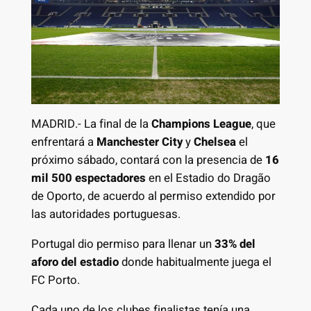
MADRID.- La final de la
Champions League
, que
enfrentará a
Manchester City
y
Chelsea
el
próximo sábado, contará con la presencia de
16
mil 500 espectadores
en el Estadio do Dragão
de Oporto, de acuerdo al permiso extendido por
las autoridades portuguesas.
Portugal dio permiso para llenar un
33% del
aforo del estadio
donde habitualmente juega el
FC Porto.
Cada uno de los clubes finalistas tenía una