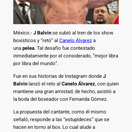
México.-
J Balvin
se subió al tren de los show
boxísticos y “retó” al
Canelo Álvarez
a
una
pelea
. Tal desafío fue contestado
inmediatamente por el considerado, “mejor libra
por libra del mundo”.
Fue en sus historias de Instagram donde
J
Balvin
lanzó el reto al
Canelo Álvarez
, con quien
mantiene una gran amistad; de hecho, asistió a
la boda del boxeador con Fernanda Gómez.
La propuesta del cantante, como él mismo
señaló, responde a las “estupideces” que se
hacen en torno al box. Lo cual alude a