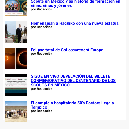
Scouts en México y su historia de formación en
niñas, niños y jóvenes
por Redacción
Homenajean a Hachiko con una nueva estatua
por Redacción
Eclipse total de Sol oscurecerá Europa.
por Redacción
SIGUE EN VIVO DEVELACIÓN DEL BILLETE
CONMEMORATIVO DEL CENTENARIO DE LOS
SCOUTS EN MÉXICO
por Redacción
El complejo hospitalario 50’s Doctors llega a
Tampico
por Redacción