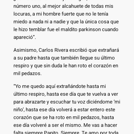
número uno, al mejor alcahuete de todas mis
locuras, a mi hombre fuerte que no le tenía
miedo a nada ni a nadie y que la única cosa que
le hizo temblar fue el maldito parkinson cuando
apareció”.
Asimismo, Carlos Rivera escribió que extrañará
a su padre hasta que también llegue su último
respiro y que sin duda le han roto el corazón en
mil pedazos.
“Yo me quedo aquí extrañándote hasta mi
último respiro, hasta ese día que te vuelva a ver
para abrazarte y escuchar tu voz diciéndome ‘mi
niño’, hasta ese día volverá a estar entero este
corazón que se ha roto en mil pedazos, hasta
ese día volveré a ser el mismo. Me vas a hacer
falta siempre Papito. Siempre. Te amo por toda