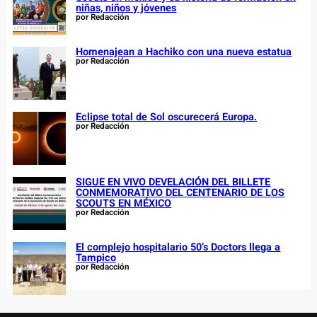
niñas, niños y jóvenes
por Redacción
Homenajean a Hachiko con una nueva estatua
por Redacción
Eclipse total de Sol oscurecerá Europa.
por Redacción
SIGUE EN VIVO DEVELACIÓN DEL BILLETE
CONMEMORATIVO DEL CENTENARIO DE LOS
SCOUTS EN MÉXICO
por Redacción
El complejo hospitalario 50’s Doctors llega a
Tampico
por Redacción