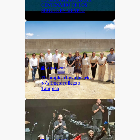
CENTENARIO DE LOS
SCOUTS EN MÉXICO
Ago 6, 2026
El complejo hospitalario
50’s Doctors llega a
Tampico