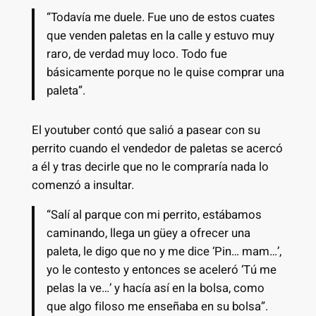
“Todavía me duele. Fue uno de estos cuates
que venden paletas en la calle y estuvo muy
raro, de verdad muy loco. Todo fue
básicamente porque no le quise comprar una
paleta”.
El youtuber contó que salió a pasear con su
perrito cuando el vendedor de paletas se acercó
a él y tras decirle que no le compraría nada lo
comenzó a insultar.
“Salí al parque con mi perrito, estábamos
caminando, llega un güey a ofrecer una
paleta, le digo que no y me dice ‘Pin… mam…’,
yo le contesto y entonces se aceleró ‘Tú me
pelas la ve…’ y hacía así en la bolsa, como
que algo filoso me enseñaba en su bolsa”.