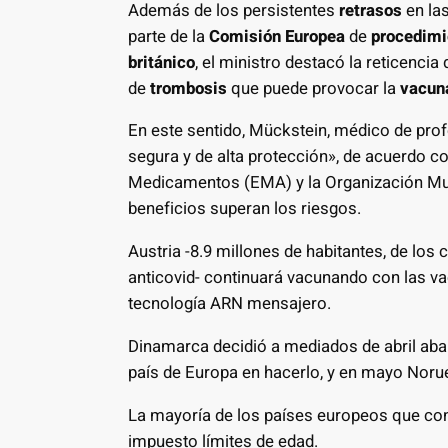
Además de los persistentes
retrasos
en la
parte de la
Comisión Europea
de
procedimi
británico
, el ministro destacó la reticencia
de
trombosis
que puede provocar la
vacun
En este sentido, Mückstein, médico de prof
segura y de alta protección», de acuerdo c
Medicamentos (EMA) y la Organización Mun
beneficios superan los riesgos.
Austria -8.9 millones de habitantes, de los 
anticovid- continuará vacunando con las va
tecnología ARN mensajero.
Dinamarca decidió a mediados de abril aba
país de Europa en hacerlo, y en mayo Nor
La mayoría de los países europeos que co
impuesto límites de edad.