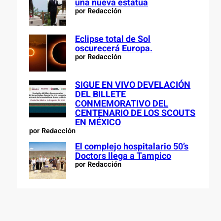
una nueva estatua
por Redacción
Eclipse total de Sol
oscurecerá Europa.
por Redacción
SIGUE EN VIVO DEVELACIÓN
DEL BILLETE
CONMEMORATIVO DEL
CENTENARIO DE LOS SCOUTS
EN MÉXICO
por Redacción
El complejo hospitalario 50’s
Doctors llega a Tampico
por Redacción