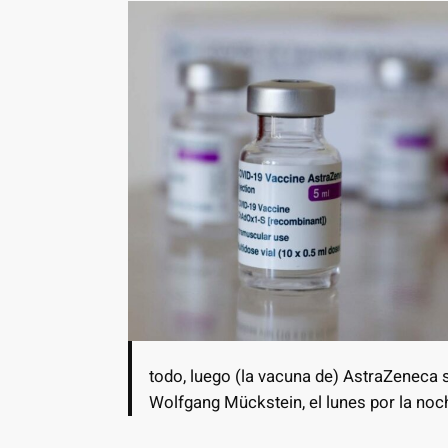
todo, luego (la vacuna de) AstraZeneca s
Wolfgang Mückstein, el lunes por la noch