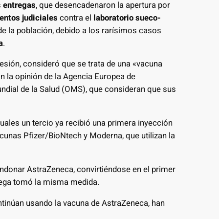
s
entregas
, que desencadenaron la apertura por
entos judiciales
contra el
laboratorio sueco-
 de la población, debido a los rarísimos casos
a
.
esión, consideró que se trata de una «vacuna
on la opinión de la Agencia Europea de
dial de la Salud (OMS), que consideran que sus
cuales un tercio ya recibió una primera inyección
cunas Pfizer/BioNtech y Moderna, que utilizan la
ndonar AstraZeneca, convirtiéndose en el primer
uega tomó la misma medida.
ntinúan usando la vacuna de AstraZeneca, han