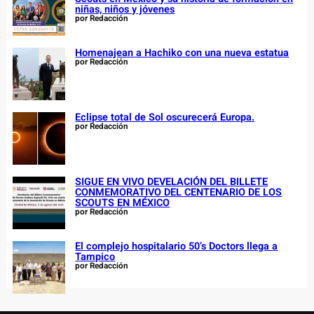
niñas, niños y jóvenes
por Redacción
Homenajean a Hachiko con una nueva estatua
por Redacción
Eclipse total de Sol oscurecerá Europa.
por Redacción
SIGUE EN VIVO DEVELACIÓN DEL BILLETE
CONMEMORATIVO DEL CENTENARIO DE LOS
SCOUTS EN MÉXICO
por Redacción
El complejo hospitalario 50’s Doctors llega a
Tampico
por Redacción