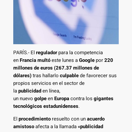
PARÍS.- El
regulador
para la competencia
en
Francia
multó
este lunes a
Google
por
220
millones de euros (267.37 millones de
dólares)
tras hallarlo
culpable
de favorecer sus
propios servicios en el sector de
la
publicidad
en línea,
un nuevo
golpe
en
Europa
contra los
gigantes
tecnológicos estadunidenses
.
El
procedimiento
resuelto con un
acuerdo
amistoso
afecta a la llamada
«publicidad