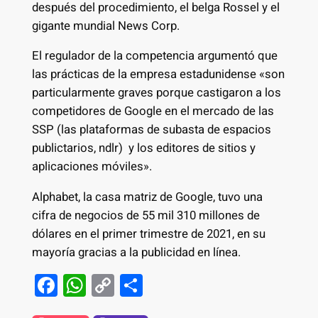
después del procedimiento, el belga Rossel y el
gigante mundial News Corp.
El regulador de la competencia argumentó que
las prácticas de la empresa estadunidense «son
particularmente graves porque castigaron a los
competidores de Google en el mercado de las
SSP (las plataformas de subasta de espacios
publictarios, ndlr) y los editores de sitios y
aplicaciones móviles».
Alphabet, la casa matriz de Google, tuvo una
cifra de negocios de 55 mil 310 millones de
dólares en el primer trimestre de 2021, en su
mayoría gracias a la publicidad en línea.
F
W
C
S
a
h
o
h