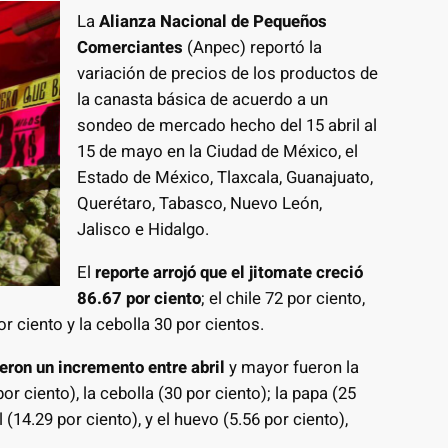
La
Alianza Nacional de Pequeños
Comerciantes
(Anpec) reportó la
variación de precios de los productos de
la canasta básica de acuerdo a un
sondeo de mercado hecho del 15 abril al
15 de mayo en la Ciudad de México, el
Estado de México, Tlaxcala, Guanajuato,
Querétaro, Tabasco, Nuevo León,
Jalisco e Hidalgo.
El
reporte arrojó que el jitomate creció
86.67 por ciento
; el chile 72 por ciento,
or ciento y la cebolla 30 por cientos.
eron un incremento entre abril
y mayor fueron la
or ciento), la cebolla (30 por ciento); la papa (25
jol (14.29 por ciento), y el huevo (5.56 por ciento),