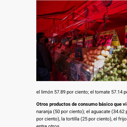
el limón 57.89 por ciento; el tomate 57.14 p
Otros productos de consumo básico que vi
naranja (50 por ciento); el aguacate (34.62 p
por ciento), la tortilla (25 por ciento), el fri
entre otros.