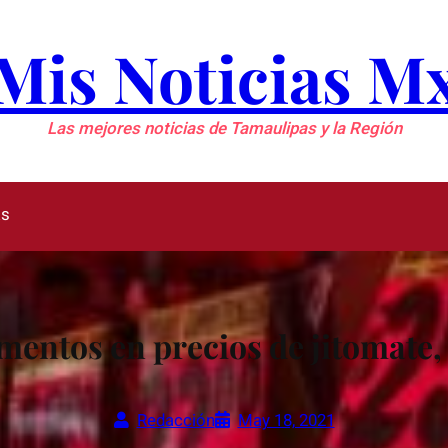
Mis Noticias M
Las mejores noticias de Tamaulipas y la Región
as
entos en precios de jitomate, 
Redacción
May 18, 2021