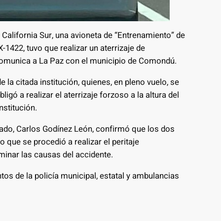
a California Sur, una avioneta de “Entrenamiento” de
-1422, tuvo que realizar un aterrizaje de
comunica a La Paz con el municipio de Comondú.
 la citada institución, quienes, en pleno vuelo, se
igó a realizar el aterrizaje forzoso a la altura del
stitución.
stado, Carlos Godínez León, confirmó que los dos
o que se procedió a realizar el peritaje
minar las causas del accidente.
os de la policía municipal, estatal y ambulancias