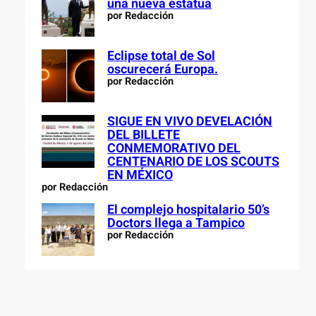
una nueva estatua
por Redacción
Eclipse total de Sol
oscurecerá Europa.
por Redacción
SIGUE EN VIVO DEVELACIÓN
DEL BILLETE
CONMEMORATIVO DEL
CENTENARIO DE LOS SCOUTS
EN MÉXICO
por Redacción
El complejo hospitalario 50’s
Doctors llega a Tampico
por Redacción