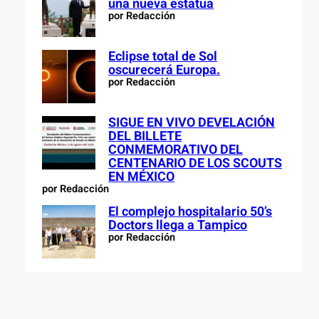
una nueva estatua
por Redacción
Eclipse total de Sol
oscurecerá Europa.
por Redacción
SIGUE EN VIVO DEVELACIÓN
DEL BILLETE
CONMEMORATIVO DEL
CENTENARIO DE LOS SCOUTS
EN MÉXICO
por Redacción
El complejo hospitalario 50’s
Doctors llega a Tampico
por Redacción