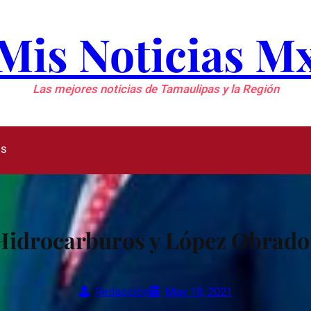
Mis Noticias M
Las mejores noticias de Tamaulipas y la Región
as
Hidrocarburos y López Obrado
Redacción
May 18, 2021