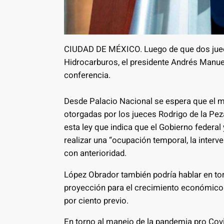
CIUDAD DE MÉXICO. Luego de que dos juece
Hidrocarburos, el presidente Andrés Manue
conferencia.
Desde Palacio Nacional se espera que el m
otorgadas por los jueces Rodrigo de la Pe
esta ley que indica que el Gobierno federal
realizar una “ocupación temporal, la interv
con anterioridad.
López Obrador también podría hablar en torn
proyección para el crecimiento económico 
por ciento previo.
En torno al manejo de la pandemia pro Covi