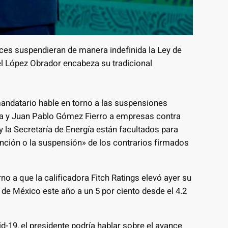
s suspendieran de manera indefinida la Ley de
l López Obrador encabeza su tradicional
andatario hable en torno a las suspensiones
za y Juan Pablo Gómez Fierro a empresas contra
 y la Secretaría de Energía están facultados para
ención o la suspensión» de los contrarios firmados
o a que la calificadora Fitch Ratings elevó ayer su
de México este año a un 5 por ciento desde el 4.2
d-19, el presidente podría hablar sobre el avance