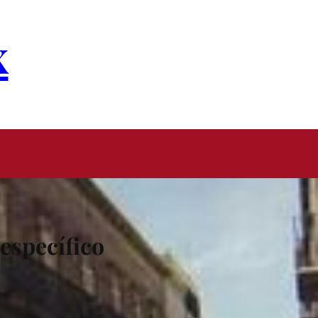
x
específico