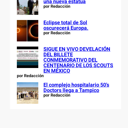
una nueva estatua
por Redacción
Eclipse total de Sol
oscurecerá Europa.
por Redacción
SIGUE EN VIVO DEVELACIÓN
DEL BILLETE
CONMEMORATIVO DEL
CENTENARIO DE LOS SCOUTS
EN MÉXICO
por Redacción
El complejo hospitalario 50’s
Doctors llega a Tampico
por Redacción