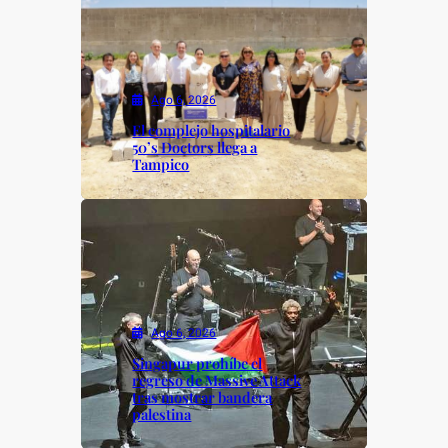
Ago 6, 2026
El complejo hospitalario
50’s Doctors llega a
Tampico
Ago 6, 2026
Singapur prohíbe el
regreso de Massive Attack
tras mostrar bandera
palestina