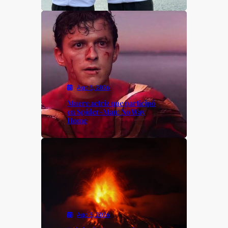
Ago 5, 2026
Muere actriz que participó
en Spider-Man: No Way
Home
Ago 5, 2026