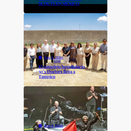
SCOUTS EN MÉXICO
Ago 6, 2026
El complejo hospitalario
50’s Doctors llega a
Tampico
Ago 6, 2026