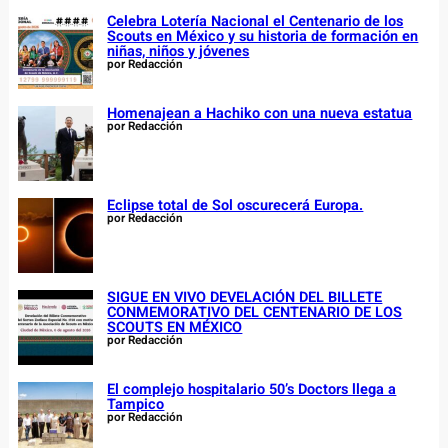
Celebra Lotería Nacional el Centenario de los
Scouts en México y su historia de formación en
niñas, niños y jóvenes
por Redacción
Homenajean a Hachiko con una nueva estatua
por Redacción
Eclipse total de Sol oscurecerá Europa.
por Redacción
SIGUE EN VIVO DEVELACIÓN DEL BILLETE
CONMEMORATIVO DEL CENTENARIO DE LOS
SCOUTS EN MÉXICO
por Redacción
El complejo hospitalario 50’s Doctors llega a
Tampico
por Redacción