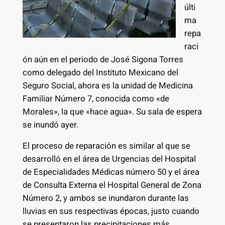
últi
ma
repa
raci
ón aún en el periodo de José Sigona Torres
como delegado del Instituto Mexicano del
Seguro Social, ahora es la unidad de Medicina
Familiar Número 7, conocida como «de
Morales», la que «hace agua». Su sala de espera
se inundó ayer.
El proceso de reparación es similar al que se
desarrolló en el área de Urgencias del Hospital
de Especialidades Médicas número 50 y el área
de Consulta Externa el Hospital General de Zona
Número 2, y ambos se inundaron durante las
lluvias en sus respectivas épocas, justo cuando
se presentaron las precipitaciones más