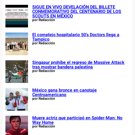
SIGUE EN VIVO DEVELACIÓN DEL BILLETE
CONMEMORATIVO DEL CENTENARIO DE LOS
SCOUTS EN MÉXICO
por Redacción
El complejo hospitalario 50’s Doctors llega a
Tampico
por Redacción
Singapur prohíbe el regreso de Massive Attack
tras mostrar bandera palestina
por Redacción
México gana bronce en canotaje
Centroamericano
por Redacción
Muere actriz que participó en Spider-Man: No
Way Home
por Redacción