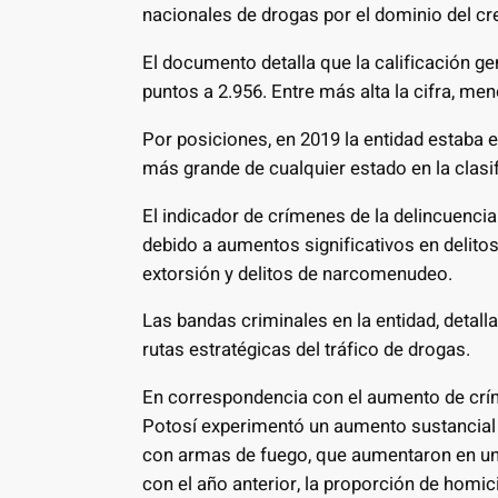
nacionales de drogas por el dominio del cr
El documento detalla que la calificación ge
puntos a 2.956. Entre más alta la cifra, men
Por posiciones, en 2019 la entidad estaba en
más grande de cualquier estado en la clasi
El indicador de crímenes de la delincuenci
debido a aumentos significativos en delito
extorsión y delitos de narcomenudeo.
Las bandas criminales en la entidad, detalla,
rutas estratégicas del tráfico de drogas.
En correspondencia con el aumento de crím
Potosí experimentó un aumento sustancial 
con armas de fuego, que aumentaron en un
con el año anterior, la proporción de hom