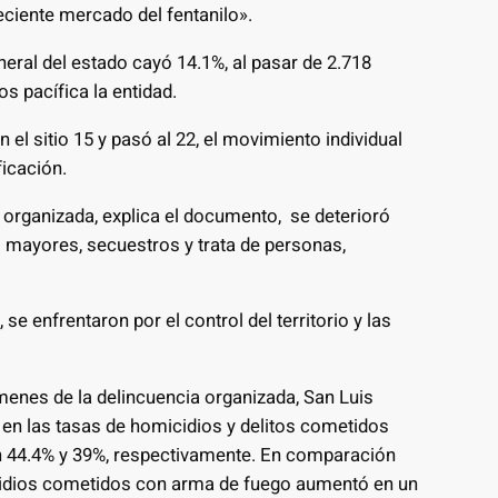
eciente mercado del fentanilo».
neral del estado cayó 14.1%, al pasar de 2.718
os pacífica la entidad.
 el sitio 15 y pasó al 22, el movimiento individual
ficación.
a organizada, explica el documento, se deterioró
s mayores, secuestros y trata de personas,
 se enfrentaron por el control del territorio y las
enes de la delincuencia organizada, San Luis
en las tasas de homicidios y delitos cometidos
 44.4% y 39%, respectivamente. En comparación
icidios cometidos con arma de fuego aumentó en un