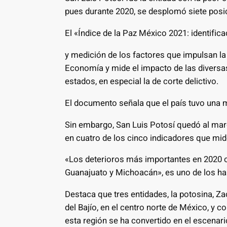
pues durante 2020, se desplomó siete posicio
El «Índice de la Paz México 2021: identifica
y medición de los factores que impulsan la p
Economía y mide el impacto de las diversas 
estados, en especial la de corte delictivo.
El documento señala que el país tuvo una m
Sin embargo, San Luis Potosí quedó al mar
en cuatro de los cinco indicadores que mid
«Los deterioros más importantes en 2020 o
Guanajuato y Michoacán», es uno de los hal
Destaca que tres entidades, la potosina, Z
del Bajío, en el centro norte de México, y c
esta región se ha convertido en el escenari