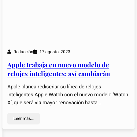
Redacción
17 agosto, 2023
Apple trabaja en nuevo modelo de
relojes inteligentes; así cambiarán
Apple planea rediseñar su línea de relojes
inteligentes Apple Watch con el nuevo modelo ‘Watch
X’, que será «la mayor renovación hasta…
Leer más…