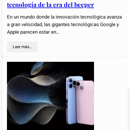
tecnología de la era del beeper
En un mundo donde la innovación tecnológica avanza
a gran velocidad, las gigantes tecnológicas Google y
Apple parecen estar en…
Leer más…