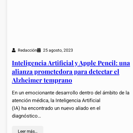
Redacción
25 agosto, 2023
Inteligencia Artificial y Apple Pencil: una
alianza prometedora para detectar el
Alzheimer temprano
En un emocionante desarrollo dentro del ámbito de la
atención médica, la Inteligencia Artificial
(IA) ha encontrado un nuevo aliado en el
diagnóstico…
Leer más…