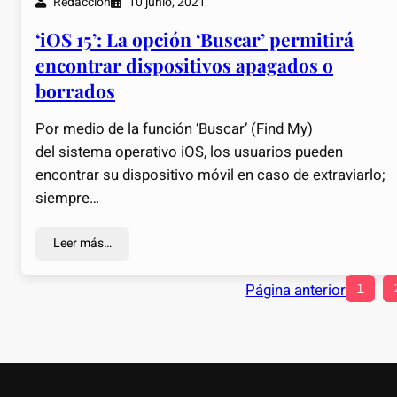
Redacción
10 junio, 2021
‘iOS 15’: La opción ‘Buscar’ permitirá
encontrar dispositivos apagados o
borrados
Por medio de la función ‘Buscar’ (Find My)
del sistema operativo iOS, los usuarios pueden
encontrar su dispositivo móvil en caso de extraviarlo;
siempre…
Leer más…
Página anterior
1