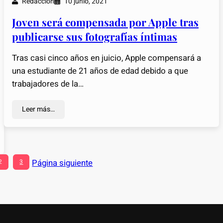
Redacción
10 junio, 2021
Joven será compensada por Apple tras
publicarse sus fotografías íntimas
Tras casi cinco años en juicio, Apple compensará a
una estudiante de 21 años de edad debido a que
trabajadores de la…
Leer más…
Página siguiente
2
3