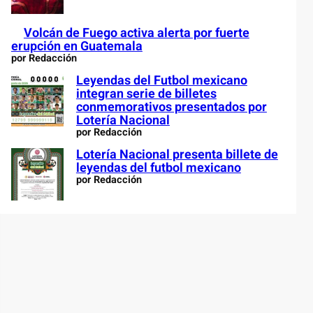
Volcán de Fuego activa alerta por fuerte
erupción en Guatemala
por Redacción
Leyendas del Futbol mexicano
integran serie de billetes
conmemorativos presentados por
Lotería Nacional
por Redacción
Lotería Nacional presenta billete de
leyendas del futbol mexicano
por Redacción