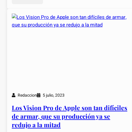
Redaccion
5 julio, 2023
Los Vision Pro de Apple son tan difíciles
de armar, que su producción ya se
redujo a la mitad