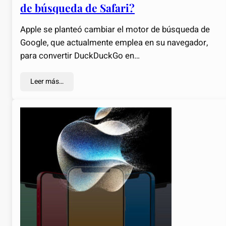
de búsqueda de Safari?
Apple se planteó cambiar el motor de búsqueda de
Google, que actualmente emplea en su navegador,
para convertir DuckDuckGo en…
Leer más…