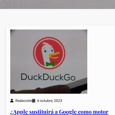
Redacción
6 octubre, 2023
¿Apple sustituirá a Google como motor