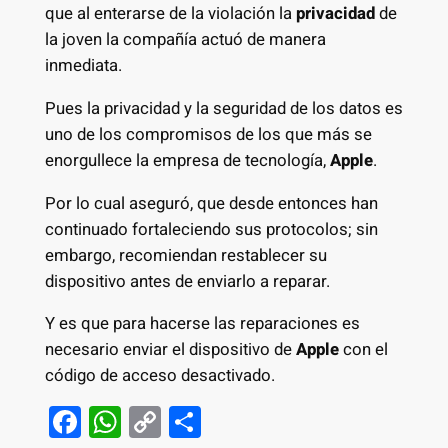
que al enterarse de la violación la
privacidad
de
la joven la compañía actuó de manera
inmediata.
Pues la privacidad y la seguridad de los datos es
uno de los compromisos de los que más se
enorgullece la empresa de tecnología,
Apple
.
Por lo cual aseguró, que desde entonces han
continuado fortaleciendo sus protocolos; sin
embargo, recomiendan restablecer su
dispositivo antes de enviarlo a reparar.
Y es que para hacerse las reparaciones es
necesario enviar el dispositivo de
Apple
con el
código de acceso desactivado.
F
W
C
S