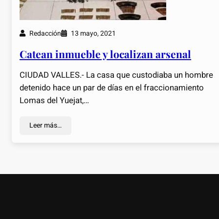
Redacción
13 mayo, 2021
Catean inmueble y localizan arsenal
CIUDAD VALLES.- La casa que custodiaba un hombre
detenido hace un par de días en el fraccionamiento
Lomas del Yuejat,…
Leer más…