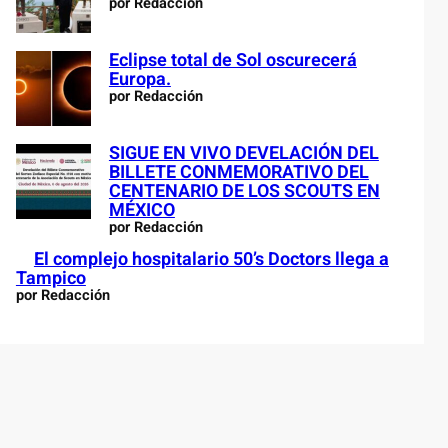
por Redacción
Eclipse total de Sol oscurecerá
Europa.
por Redacción
SIGUE EN VIVO DEVELACIÓN DEL
BILLETE CONMEMORATIVO DEL
CENTENARIO DE LOS SCOUTS EN
MÉXICO
por Redacción
El complejo hospitalario 50’s Doctors llega a
Tampico
por Redacción