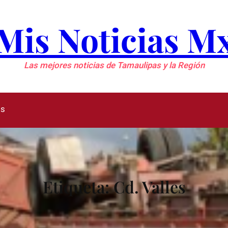
Mis Noticias M
Las mejores noticias de Tamaulipas y la Región
as
Etiqueta:
Cd. Valles