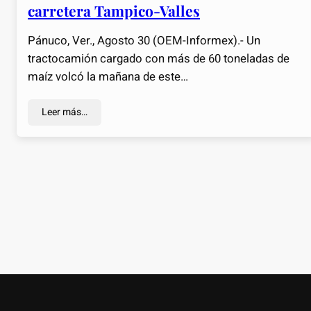
carretera Tampico-Valles
Pánuco, Ver., Agosto 30 (OEM-Informex).- Un
tractocamión cargado con más de 60 toneladas de
maíz volcó la mañana de este…
Leer más…