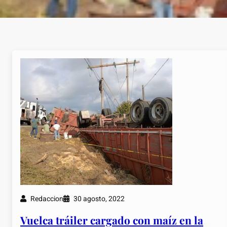
Redaccion
30 agosto, 2022
Vuelca tráiler cargado con maíz en la