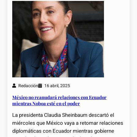
Redacción
16 abril, 2025
México no reanudará relaciones con Ecuador
mientras Noboa esté en el poder
La presidenta Claudia Sheinbaum descartó el
miércoles que México vaya a retomar relaciones
diplomáticas con Ecuador mientras gobierne