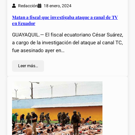
Redacción
18 enero, 2024
Matan a fiscal que investigaba ataque a canal de TV
en Ecuador
GUAYAQUIL.— El fiscal ecuatoriano César Suárez,
a cargo de la investigación del ataque al canal TC,
fue asesinado ayer en…
Leer más…