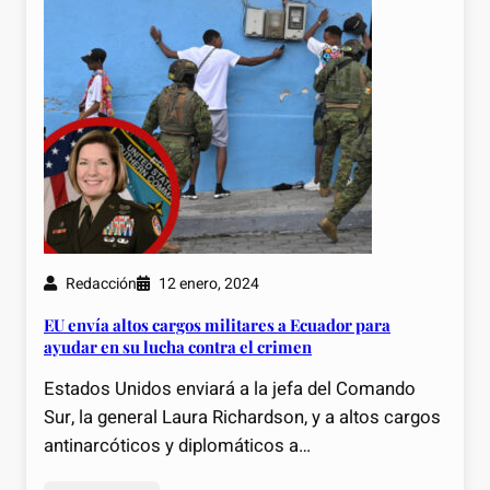
Redacción
12 enero, 2024
EU envía altos cargos militares a Ecuador para
ayudar en su lucha contra el crimen
Estados Unidos enviará a la jefa del Comando
Sur, la general Laura Richardson, y a altos cargos
antinarcóticos y diplomáticos a…