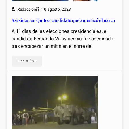
Redacción
10 agosto, 2023
Asesinan en Quito a candidato que amenazó el narco
A 11 días de las elecciones presidenciales, el
candidato Fernando Villavicencio fue asesinado
tras encabezar un mitin en el norte de…
Leer más…