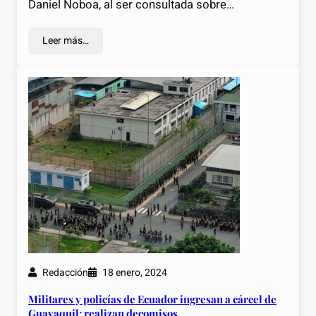
Daniel Noboa, al ser consultada sobre…
Leer más…
Redacción
18 enero, 2024
Militares y policías de Ecuador ingresan a cárcel de
Guayaquil; realizan decomisos