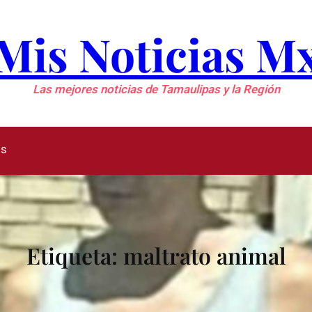
Mis Noticias M
Las mejores noticias de Tamaulipas y la Región
as
Etiqueta:
maltrato animal