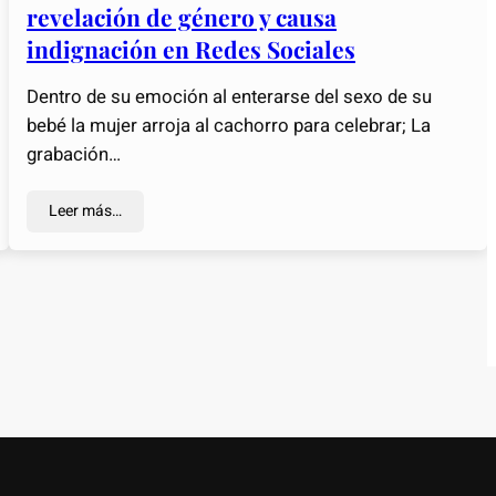
revelación de género y causa
indignación en Redes Sociales
Dentro de su emoción al enterarse del sexo de su
bebé la mujer arroja al cachorro para celebrar; La
grabación…
Leer más…