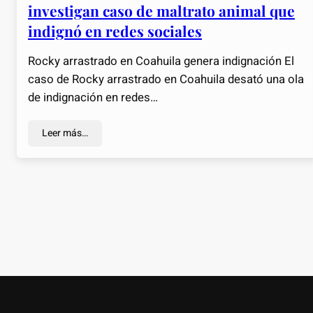
investigan caso de maltrato animal que
indignó en redes sociales
Rocky arrastrado en Coahuila genera indignación El
caso de Rocky arrastrado en Coahuila desató una ola
de indignación en redes…
Leer más…