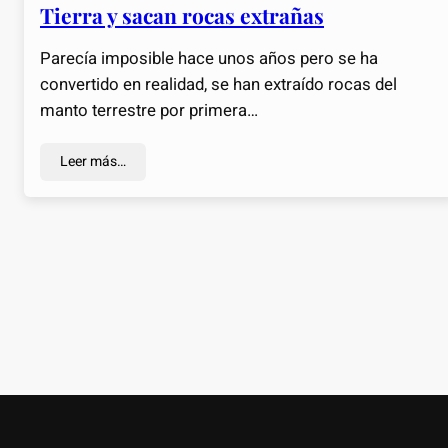
Tierra y sacan rocas extrañas
Parecía imposible hace unos años pero se ha
convertido en realidad, se han extraído rocas del
manto terrestre por primera…
Leer más…