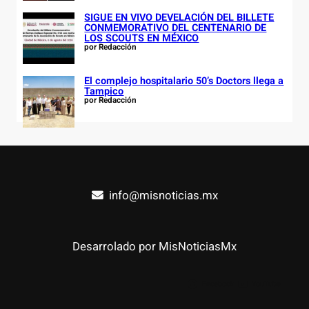
SIGUE EN VIVO DEVELACIÓN DEL BILLETE
CONMEMORATIVO DEL CENTENARIO DE
LOS SCOUTS EN MÉXICO
por Redacción
El complejo hospitalario 50’s Doctors llega a
Tampico
por Redacción
info@misnoticias.mx
Desarrolado por MisNoticiasMx
Facebook
YouTube