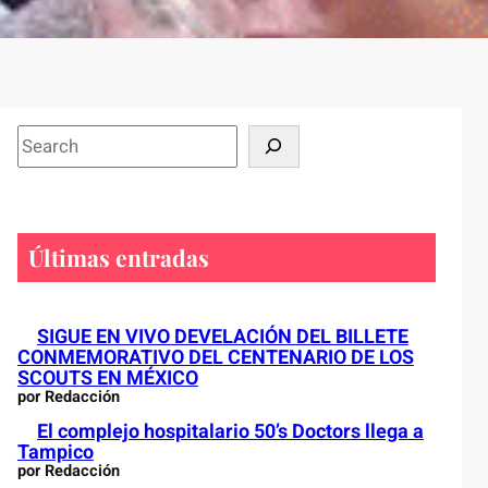
S
e
a
r
c
Últimas entradas
h
SIGUE EN VIVO DEVELACIÓN DEL BILLETE
CONMEMORATIVO DEL CENTENARIO DE LOS
SCOUTS EN MÉXICO
por Redacción
El complejo hospitalario 50’s Doctors llega a
Tampico
por Redacción