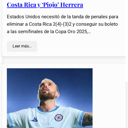
Costa Rica y ‘Piojo’ Herrera
Estados Unidos necesitó de la tanda de penales para
eliminar a Costa Rica 2(4)-(3)2 y conseguir su boleto
a las semifinales de la Copa Oro 2025,…
Leer más…