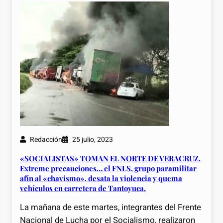
Redacción
25 julio, 2023
«SOCIALISTAS» TOMAN EL NORTE DE VERACRUZ.
Extreme precauciones… el FNLS, grupo paramilitar
afín al «chavismo», desata la violencia y quema
vehículos en carretera de Tantoyuca.
La mañana de este martes, integrantes del Frente
Nacional de Lucha por el Socialismo, realizaron