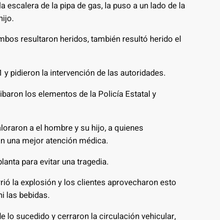
a escalera de la pipa de gas, la puso a un lado de la
ijo.
ambos resultaron heridos, también resultó herido el
 y pidieron la intervención de las autoridades.
ribaron los elementos de la Policía Estatal y
loraron a el hombre y su hijo, a quienes
ran una mejor atención médica.
planta para evitar una tragedia.
rió la explosión y los clientes aprovecharon esto
ni las bebidas.
 lo sucedido y cerraron la circulación vehicular,