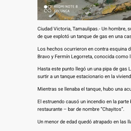
Ciudad Victoria, Tamaulipas.- Un hombre, s
de que explotó un tanque de gas en una cas
Los hechos ocurrieron en contra esquina de
Bravo y Fermín Legorreta, conocida como la 
Hasta este punto llegó un una pipa de gas 
surtir a un tanque estacionario en la viviend
Mientras se llenaba el tanque, hubo una a
El estruendo causó un incendio en la parte 
restaurante – bar de nombre “Chayitos”.
Un menor de edad quedó atrapado en las ll