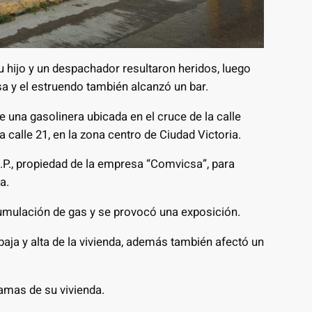
u hijo y un despachador resultaron heridos, luego
a y el estruendo también alcanzó un bar.
 una gasolinera ubicada en el cruce de la calle
calle 21, en la zona centro de Ciudad Victoria.
L.P., propiedad de la empresa “Comvicsa”, para
a.
cumulación de gas y se provocó una exposición.
baja y alta de la vivienda, además también afectó un
amas de su vivienda.