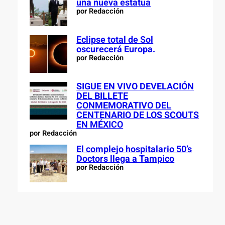
una nueva estatua
por Redacción
Eclipse total de Sol
oscurecerá Europa.
por Redacción
SIGUE EN VIVO DEVELACIÓN
DEL BILLETE
CONMEMORATIVO DEL
CENTENARIO DE LOS SCOUTS
EN MÉXICO
por Redacción
El complejo hospitalario 50’s
Doctors llega a Tampico
por Redacción