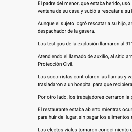
El padre del menor, que estaba herido, usó l
ventana de su casa y subió a rescatar a su h
Aunque el sujeto logró rescatar a su hijo, 
despachador de la gasera.
Los testigos de la explosión llamaron al 911
Atendiendo el llamado de auxilio, al sitio ar
Protección Civil.
Los socorristas controlaron las llamas y va
trasladaron a un hospital para que recibie
Por otro lado, los trabajadores cerraron la 
El restaurante estaba abierto mientras ocur
para huir del lugar, sin pagar los alimentos 
Los electos viales tomaron conocimiento de