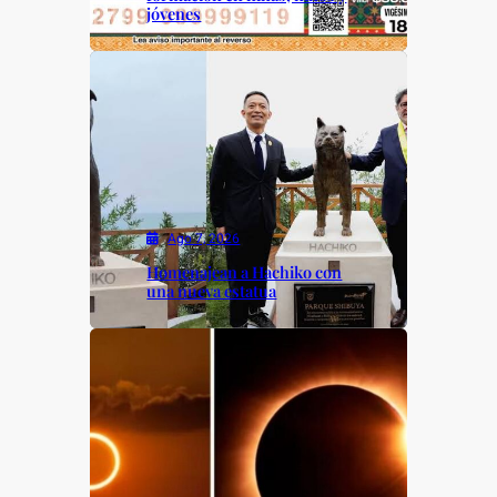
jóvenes
Ago 7, 2026
Homenajean a Hachiko con
una nueva estatua