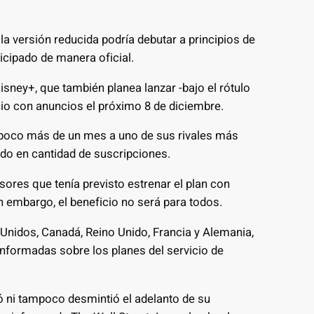
 la versión reducida podría debutar a principios de
icipado de manera oficial.
Disney+, que también planea lanzar -bajo el rótulo
cio con anuncios el próximo 8 de diciembre.
á poco más de un mes a uno de sus rivales más
do en cantidad de suscripciones.
rsores que tenía previsto estrenar el plan con
n embargo, el beneficio no será para todos.
Unidos, Canadá, Reino Unido, Francia y Alemania,
informadas sobre los planes del servicio de
ó ni tampoco desmintió el adelanto de su