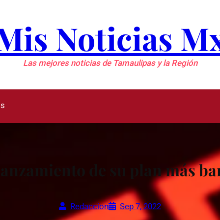
Mis Noticias M
Las mejores noticias de Tamaulipas y la Región
as
l lanzamiento de su plan más ba
Redaccion
Sep 7, 2022