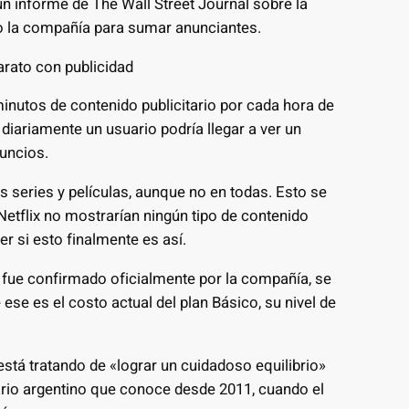
n informe de The Wall Street Journal sobre la
o la compañía para sumar anunciantes.
arato con publicidad
o minutos de contenido publicitario por cada hora de
diariamente un usuario podría llegar a ver un
uncios.
 series y películas, aunque no en todas. Esto se
Netflix no mostrarían ningún tipo de contenido
er si esto finalmente es así.
o fue confirmado oficialmente por la compañía, se
se es el costo actual del plan Básico, su nivel de
stá tratando de «lograr un cuidadoso equilibrio»
uario argentino que conoce desde 2011, cuando el