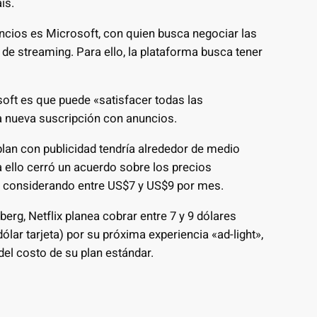
ís.
uncios es Microsoft, con quien busca negociar las
 de streaming. Para ello, la plataforma busca tener
oft es que puede «satisfacer todas las
a nueva suscripción con anuncios.
plan con publicidad tendría alrededor de medio
a ello cerró un acuerdo sobre los precios
án considerando entre US$7 y US$9 por mes.
rg, Netflix planea cobrar entre 7 y 9 dólares
dólar tarjeta) por su próxima experiencia «ad-light»,
el costo de su plan estándar.