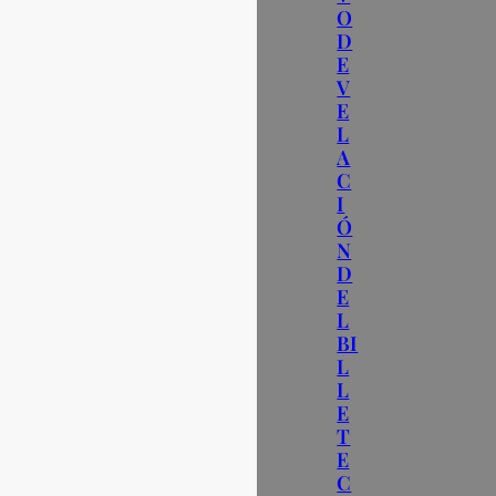
O
D
E
V
E
L
A
C
I
Ó
N
D
E
L
BI
L
L
E
T
E
C