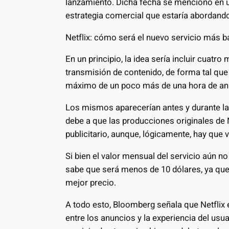
lanzamiento. Dicha fecha se mencionó en u
estrategia comercial que estaría abordand
Netflix: cómo será el nuevo servicio más b
En un principio, la idea sería incluir cuatr
transmisión de contenido, de forma tal que 
máximo de un poco más de una hora de an
Los mismos aparecerían antes y durante las
debe a que las producciones originales de 
publicitario, aunque, lógicamente, hay que v
Si bien el valor mensual del servicio aún n
sabe que será menos de 10 dólares, ya que e
mejor precio.
A todo esto, Bloomberg señala que Netflix e
entre los anuncios y la experiencia del us