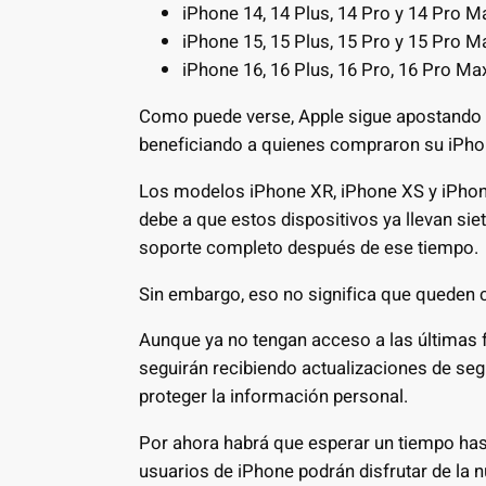
iPhone 14, 14 Plus, 14 Pro y 14 Pro M
iPhone 15, 15 Plus, 15 Pro y 15 Pro M
iPhone 16, 16 Plus, 16 Pro, 16 Pro Ma
Como puede verse, Apple sigue apostando p
beneficiando a quienes compraron su iPho
Los modelos iPhone XR, iPhone XS y iPhone
debe a que estos dispositivos ya llevan sie
soporte completo después de ese tiempo.
Sin embargo, eso no significa que queden
Aunque ya no tengan acceso a las últimas 
seguirán recibiendo actualizaciones de segu
proteger la información personal.
Por ahora habrá que esperar un tiempo hast
usuarios de iPhone podrán disfrutar de la n