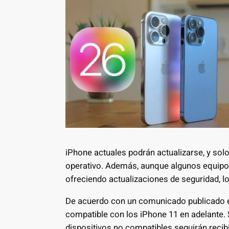
iPhone actuales podrán actualizarse, y so
operativo. Además, aunque algunos equipos
ofreciendo actualizaciones de seguridad, l
De acuerdo con un comunicado publicado 
compatible con los iPhone 11 en adelante.
dispositivos no compatibles seguirán reci