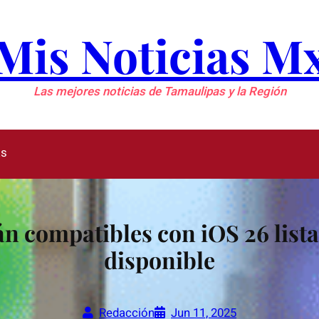
Mis Noticias M
Las mejores noticias de Tamaulipas y la Región
as
n compatibles con iOS 26 lista
disponible
Redacción
Jun 11, 2025