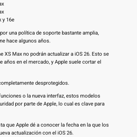
ax
ax
x y 16e
or una política de soporte bastante amplia,
ne hace algunos años.
 XS Max no podrán actualizar a iOS 26. Esto se
te años en el mercado, y Apple suele cortar el
 completamente desprotegidos.
funciones o la nueva interfaz, estos modelos
ridad por parte de Apple, lo cual es clave para
a que Apple dé a conocer la fecha en la que los
ueva actualización con el iOS 26.