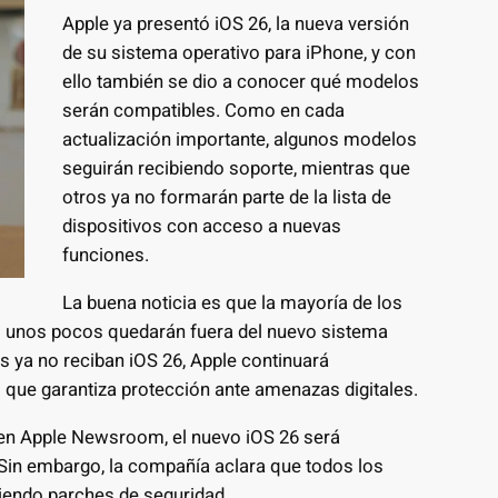
Apple ya presentó iOS 26, la nueva versión
de su sistema operativo para iPhone, y con
ello también se dio a conocer qué modelos
serán compatibles. Como en cada
actualización importante, algunos modelos
seguirán recibiendo soporte, mientras que
otros ya no formarán parte de la lista de
dispositivos con acceso a nuevas
funciones.
La buena noticia es que la mayoría de los
lo unos pocos quedarán fuera del nuevo sistema
 ya no reciban iOS 26, Apple continuará
o que garantiza protección ante amenazas digitales.
en Apple Newsroom, el nuevo iOS 26 será
 Sin embargo, la compañía aclara que todos los
biendo parches de seguridad.