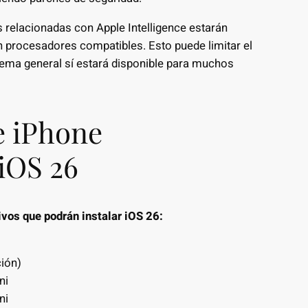
 relacionadas con Apple Intelligence estarán
n procesadores compatibles. Esto puede limitar el
tema general sí estará disponible para muchos
e iPhone
iOS 26
ivos que podrán instalar iOS 26:
ión)
ni
ni