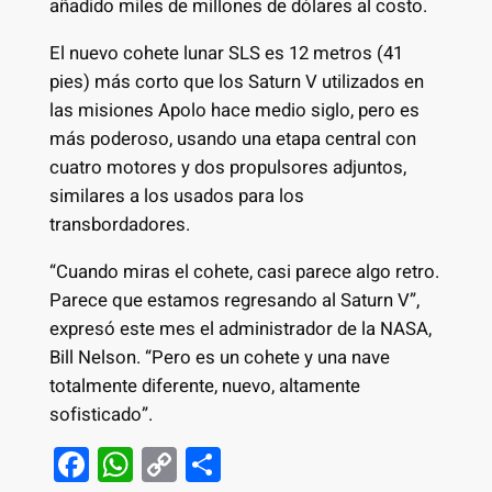
añadido miles de millones de dólares al costo.
El nuevo cohete lunar SLS es 12 metros (41
pies) más corto que los Saturn V utilizados en
las misiones Apolo hace medio siglo, pero es
más poderoso, usando una etapa central con
cuatro motores y dos propulsores adjuntos,
similares a los usados para los
transbordadores.
“Cuando miras el cohete, casi parece algo retro.
Parece que estamos regresando al Saturn V”,
expresó este mes el administrador de la NASA,
Bill Nelson. “Pero es un cohete y una nave
totalmente diferente, nuevo, altamente
sofisticado”.
F
W
C
S