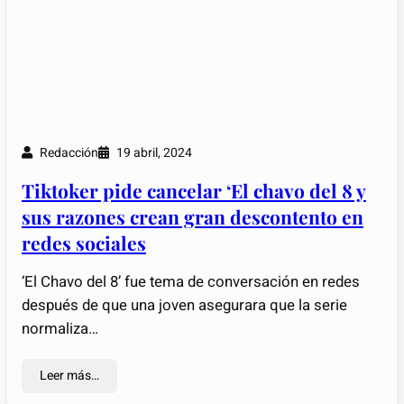
Redacción
19 abril, 2024
Tiktoker pide cancelar ‘El chavo del 8 y
sus razones crean gran descontento en
redes sociales
‘El Chavo del 8’ fue tema de conversación en redes
después de que una joven asegurara que la serie
normaliza…
Leer más…