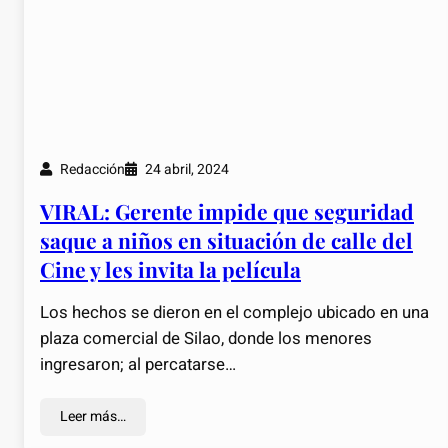
Redacción
24 abril, 2024
VIRAL: Gerente impide que seguridad
saque a niños en situación de calle del
Cine y les invita la película
Los hechos se dieron en el complejo ubicado en una
plaza comercial de Silao, donde los menores
ingresaron; al percatarse…
Leer más…