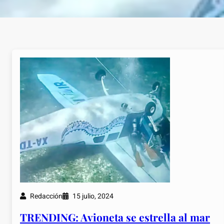
Redacción
15 julio, 2024
TRENDING: Avioneta se estrella al mar