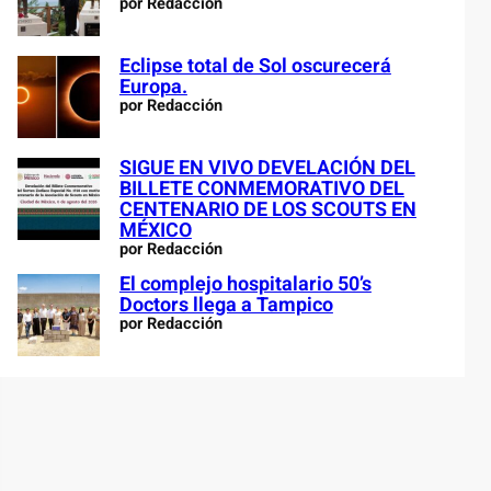
por Redacción
Eclipse total de Sol oscurecerá
Europa.
por Redacción
SIGUE EN VIVO DEVELACIÓN DEL
BILLETE CONMEMORATIVO DEL
CENTENARIO DE LOS SCOUTS EN
MÉXICO
por Redacción
El complejo hospitalario 50’s
Doctors llega a Tampico
por Redacción