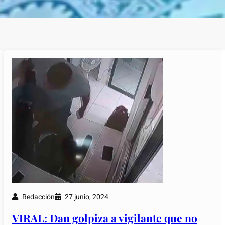
Redacción
27 junio, 2024
VIRAL: Dan golpiza a vigilante que no