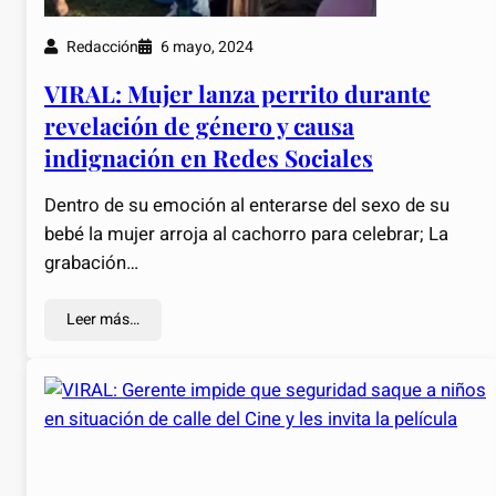
Redacción
6 mayo, 2024
VIRAL: Mujer lanza perrito durante
revelación de género y causa
indignación en Redes Sociales
Dentro de su emoción al enterarse del sexo de su
bebé la mujer arroja al cachorro para celebrar; La
grabación…
Leer más…