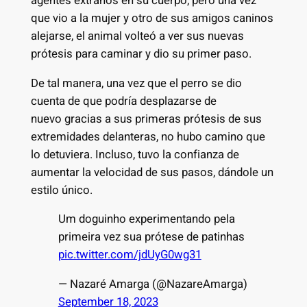
agentes extraños en su cuerpo, pero una vez
que vio a la mujer y otro de sus amigos caninos
alejarse, el animal volteó a ver sus nuevas
prótesis para caminar y dio su primer paso.
De tal manera, una vez que el perro se dio
cuenta de que podría desplazarse de
nuevo gracias a sus primeras prótesis de sus
extremidades delanteras, no hubo camino que
lo detuviera. Incluso, tuvo la confianza de
aumentar la velocidad de sus pasos, dándole un
estilo único.
Um doguinho experimentando pela
primeira vez sua prótese de patinhas
pic.twitter.com/jdUyG0wg31
— Nazaré Amarga (@NazareAmarga)
September 18, 2023