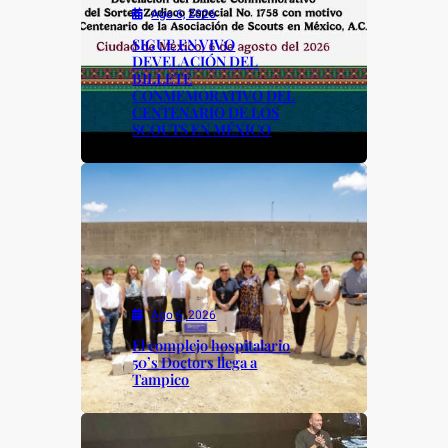
Ago 6, 2026
SIGUE EN VIVO
DEVELACIÓN DEL
BILLETE
CONMEMORATIVO DEL
CENTENARIO DE LOS
SCOUTS EN MÉXICO
Ago 6, 2026
El complejo hospitalario
50’s Doctors llega a
Tampico