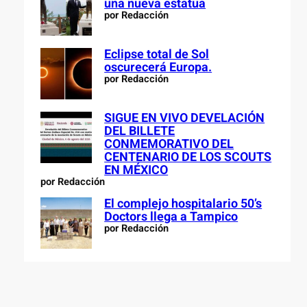
una nueva estatua
por Redacción
Eclipse total de Sol
oscurecerá Europa.
por Redacción
SIGUE EN VIVO DEVELACIÓN
DEL BILLETE
CONMEMORATIVO DEL
CENTENARIO DE LOS SCOUTS
EN MÉXICO
por Redacción
El complejo hospitalario 50’s
Doctors llega a Tampico
por Redacción