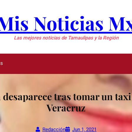
Mis Noticias M
Las mejores noticias de Tamaulipas y la Región
as
desaparece tras tomar un taxi
Veracruz
Redacción
Jun 1, 2021