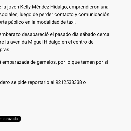
e la joven Kelly Méndez Hidalgo, emprendieron una
ociales, luego de perder contacto y comunicación
rte público en la modalidad de taxi.
embarazo desapareció el pasado día sábado cerca
re la avenida Miguel Hidalgo en el centro de
pras.
tá embarazada de gemelos, por lo que temen por si
dero se pide reportarlo al 9212533338 o
Embarazada