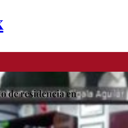
x
o de residencia en