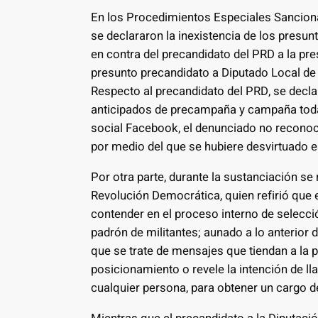
En los Procedimientos Especiales Sancion
se declararon la inexistencia de los pres
en contra del precandidato del PRD a la pre
presunto precandidato a Diputado Local de
Respecto al precandidato del PRD, se decla
anticipados de precampaña y campaña toda v
social Facebook, el denunciado no reconoci
por medio del que se hubiere desvirtuado 
Por otra parte, durante la sustanciación se r
Revolución Democrática, quien refirió que 
contender en el proceso interno de selecc
padrón de militantes; aunado a lo anterior
que se trate de mensajes que tiendan a la 
posicionamiento o revele la intención de ll
cualquier persona, para obtener un cargo de 