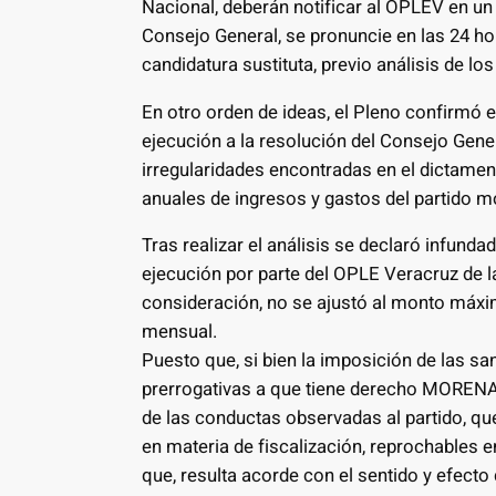
Nacional, deberán notificar al OPLEV en un
Consejo General, se pronuncie en las 24 hor
candidatura sustituta, previo análisis de los
En otro orden de ideas, el Pleno confirmó 
ejecución a la resolución del Consejo Genera
irregularidades encontradas en el dictamen
anuales de ingresos y gastos del partido m
Tras realizar el análisis se declaró infunda
ejecución por parte del OPLE Veracruz de l
consideración, no se ajustó al monto máxim
mensual.
Puesto que, si bien la imposición de las s
prerrogativas a que tiene derecho MORENA, 
de las conductas observadas al partido, que
en materia de fiscalización, reprochables en
que, resulta acorde con el sentido y efecto