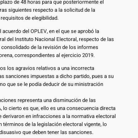
 plazo de 48 horas para que posteriormente el
as siguientes respecto a la solicitud de la
 requisitos de elegibilidad.
el acuerdo del OPLEV, en el que se aprobó la
l del Instituto Nacional Electoral, respecto de las
 consolidado de la revisión de los informes
orena, correspondientes al ejercicio 2019.
dos los agravios relativos a una incorrecta
as sanciones impuestas a dicho partido, pues a su
o que se le podía deducir de su ministración
anciones representa una disminución de las
lo cierto es que, ello es una consecuencia directa
 derivaron en infracciones a la normativa electoral
 términos de la legislación electoral vigente, lo
 disuasivo que deben tener las sanciones.