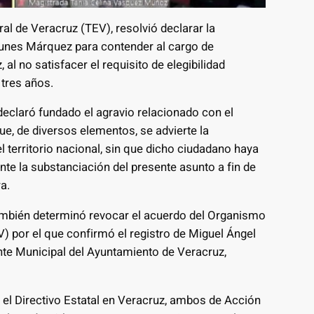
ral de Veracruz (TEV), resolvió declarar la
 Yunes Márquez para contender al cargo de
al no satisfacer el requisito de elegibilidad
 tres años.
 declaró fundado el agravio relacionado con el
ue, de diversos elementos, se advierte la
l territorio nacional, sin que dicho ciudadano haya
nte la substanciación del presente asunto a fin de
a.
también determinó revocar el acuerdo del Organismo
) por el que confirmó el registro de Miguel Ángel
e Municipal del Ayuntamiento de Veracruz,
 el Directivo Estatal en Veracruz, ambos de Acción