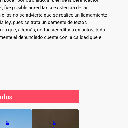
Local, por otro lado, si bien de la certificación
, fue posible acreditar la existencia de las
 ellas no se advierte que se realice un llamamiento
la ley, pues se trata únicamente de textos
ura que, además, no fue acreditada en autos, toda
amente el denunciado cuente con la calidad que el
ados