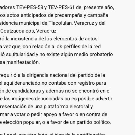
adores TEV-PES-58 y TEV-PES-61 del presente año,
untos actos anticipados de precampaña y campaña
sidencia municipal de Tlacolulan, Veracruz y del
 Coatzacoalcos, Veracruz.
ró la inexistencia de los elementos de actos
ez que, con relación a los perfiles de la red
ó su titularidad y no existe algún medio probatorio
esa manifestación.
equirió a la dirigencia nacional del partido de la
el aquí denunciado no contaba con registro para
ión de candidaturas y además no se encontró en el
 de las imágenes denunciadas no es posible advertir
presentación de una plataforma electoral y
amar a votar o pedir apoyo a favor o en contra de
elección popular, o a favor de un partido político.