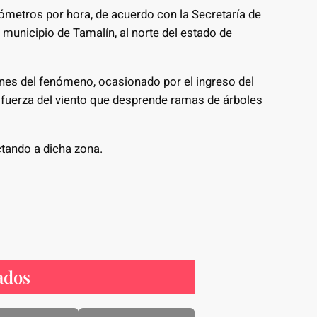
ómetros por hora, de acuerdo con la Secretaría de
l municipio de Tamalín, al norte del estado de
nes del fenómeno, ocasionado por el ingreso del
a fuerza del viento que desprende ramas de árboles
ctando a dicha zona.
ados